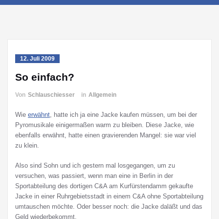
12. Juli 2009
So einfach?
Von
Schlauschiesser
in
Allgemein
Wie
erwähnt
, hatte ich ja eine Jacke kaufen müssen, um bei der
Pyromusikale einigermaßen warm zu bleiben. Diese Jacke, wie
ebenfalls erwähnt, hatte einen gravierenden Mangel: sie war viel
zu klein.
Also sind Sohn und ich gestern mal losgegangen, um zu
versuchen, was passiert, wenn man eine in Berlin in der
Sportabteilung des dortigen C&A am Kurfürstendamm gekaufte
Jacke in einer Ruhrgebietsstadt in einem C&A ohne Sportabteilung
umtauschen möchte. Oder besser noch: die Jacke daläßt und das
Geld wiederbekommt.